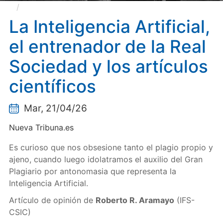
La Inteligencia Artificial, el entrenador de la Real
Sociedad y los artículos científicos
La Inteligencia Artificial,
el entrenador de la Real
Sociedad y los artículos
científicos
Mar, 21/04/26
Nueva Tribuna.es
Es curioso que nos obsesione tanto el plagio propio y
ajeno, cuando luego idolatramos el auxilio del Gran
Plagiario por antonomasia que representa la
Inteligencia Artificial.
Artículo de opinión de
Roberto R. Aramayo
(IFS-
CSIC)