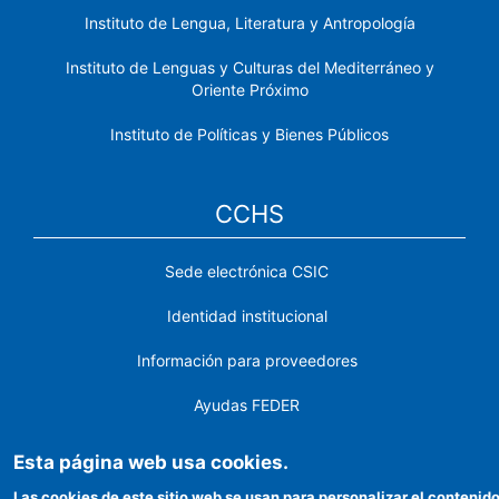
Instituto de Lengua, Literatura y Antropología
Instituto de Lenguas y Culturas del Mediterráneo y
Oriente Próximo
Instituto de Políticas y Bienes Públicos
CCHS
Sede electrónica CSIC
Identidad institucional
Información para proveedores
Ayudas FEDER
Organismos financiadores
Esta página web usa cookies.
Contacto
Las cookies de este sitio web se usan para personalizar el contenido