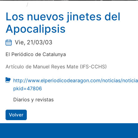
Los nuevos jinetes del Apocalipsis
Los nuevos jinetes del
Apocalipsis
Vie, 21/03/03
El Periódico de Catalunya
Artículo de Manuel Reyes Mate (IFS-CCHS)
http://www.elperiodicodearagon.com/noticias/noticia
pkid=47806
Diarios y revistas
Volver