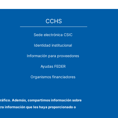
CCHS
Sede electrónica CSIC
Identidad institucional
Información para proveedores
Ayudas FEDER
Organismos financiadores
Contacto
Cómo llegar
el tráfico. Además, compartimos información sobre
otra información que les haya proporcionado o