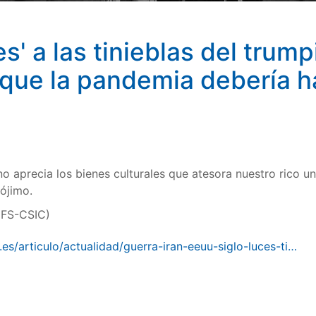
es' a las tinieblas del trum
a que la pandemia debería
no aprecia los bienes culturales que atesora nuestro rico 
ójimo.
IFS-CSIC)
es/articulo/actualidad/guerra-iran-eeuu-siglo-luces-ti…