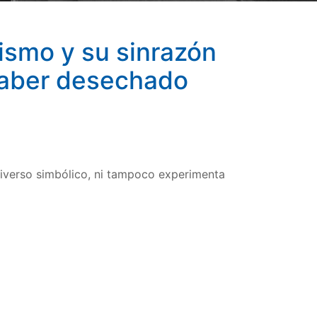
pismo y su sinrazón
 haber desechado
universo simbólico, ni tampoco experimenta