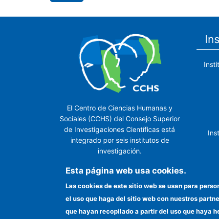
In
Inst
El Centro de Ciencias Humanas y
Sociales (CCHS) del Consejo Superior
de Investigaciones Científicas está
Ins
integrado por seis institutos de
investigación.
Ins
Esta página web usa cookies.
Las cookies de este sitio web se usan para perso
el uso que haga del sitio web con nuestros partn
In
que hayan recopilado a partir del uso que haya h