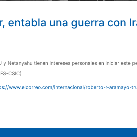
r, entabla una guerra con I
y Netanyahu tienen intereses personales en iniciar este pe
IFS-CSIC)
ps://www.elcorreo.com/internacional/roberto-r-aramayo-t