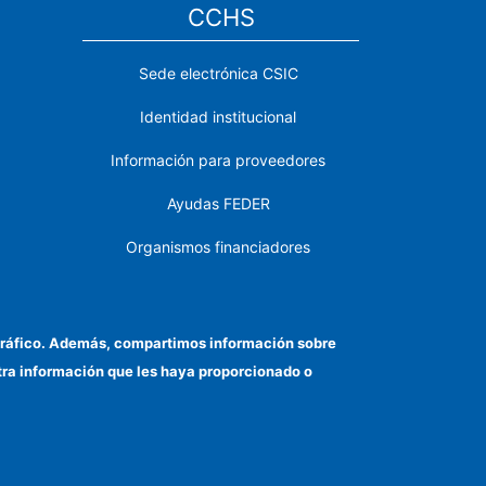
CCHS
Sede electrónica CSIC
Identidad institucional
Información para proveedores
Ayudas FEDER
Organismos financiadores
Contacto
Cómo llegar
el tráfico. Además, compartimos información sobre
otra información que les haya proporcionado o