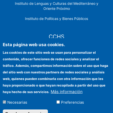
Instituto de Lenguas y Culturas del Mediterráneo y
Oriente Próximo
Instituto de Políticas y Bienes Públicos
CCHS
Esta página web usa cookies.
Sede electrónica CSIC
Las cookies de este sitio web se usan para personalizar el
contenido, ofrecer funciones de redes sociales y analizar el
Identidad institucional
tráfico. Además, compartimos información sobre el uso que haga
Información para proveedores
del sitio web con nuestros partners de redes sociales y análisis
web, quienes pueden combinarla con otra información que les
Ayudas FEDER
haya proporcionado o que hayan recopilado a partir del uso que
Organismos financiadores
Más información
haya hecho de sus servicios.
Contacto
Necesarias
Preferencias
Cómo llegar