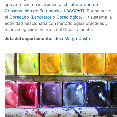
apoyo técnico e instrumental el
Laboratorio de
Conservación de Patrimonio (LACOPAT)
. Por su parte,
el
CoreoLab (Laboratorio Coreológico, IH)
sustenta la
actividad relacionada con metodologías prácticas y
de investigación en artes del Departamento.
Jefa del departamento
:
Idoia Murga Castro