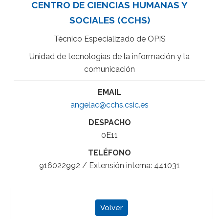
CENTRO DE CIENCIAS HUMANAS Y
SOCIALES (CCHS)
Técnico Especializado de OPIS
Unidad de tecnologías de la información y la
comunicación
EMAIL
angelac@cchs.csic.es
DESPACHO
0E11
TELÉFONO
916022992 / Extensión interna: 441031
Volver