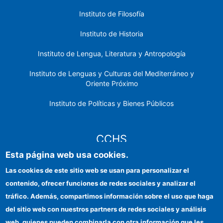
Instituto de Filosofía
Instituto de Historia
Instituto de Lengua, Literatura y Antropología
Instituto de Lenguas y Culturas del Mediterráneo y
Oriente Próximo
Instituto de Políticas y Bienes Públicos
CCHS
Esta página web usa cookies.
Sede electrónica CSIC
Las cookies de este sitio web se usan para personalizar el
contenido, ofrecer funciones de redes sociales y analizar el
Identidad institucional
tráfico. Además, compartimos información sobre el uso que haga
Información para proveedores
del sitio web con nuestros partners de redes sociales y análisis
web, quienes pueden combinarla con otra información que les