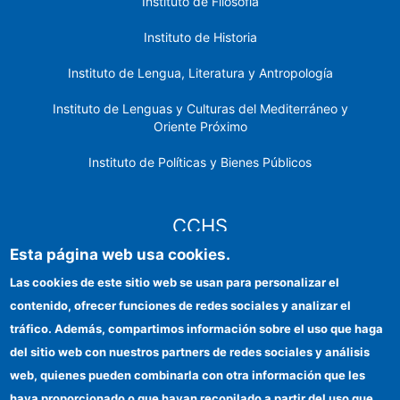
Instituto de Filosofía
Instituto de Historia
Instituto de Lengua, Literatura y Antropología
Instituto de Lenguas y Culturas del Mediterráneo y
Oriente Próximo
Instituto de Políticas y Bienes Públicos
CCHS
Esta página web usa cookies.
Sede electrónica CSIC
Las cookies de este sitio web se usan para personalizar el
contenido, ofrecer funciones de redes sociales y analizar el
Identidad institucional
tráfico. Además, compartimos información sobre el uso que haga
Información para proveedores
del sitio web con nuestros partners de redes sociales y análisis
web, quienes pueden combinarla con otra información que les
Ayudas FEDER
haya proporcionado o que hayan recopilado a partir del uso que