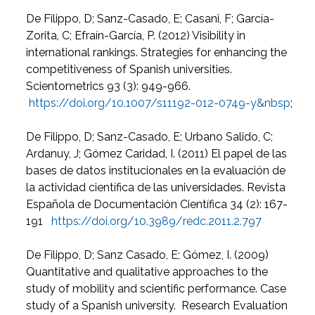
De Filippo, D; Sanz-Casado, E; Casani, F; García-
Zorita, C; Efraín-García, P. (2012) Visibility in
international rankings. Strategies for enhancing the
competitiveness of Spanish universities.
Scientometrics 93 (3): 949-966.
https://doi.org/10.1007/s11192-012-0749-y&nbsp
;
De Filippo, D; Sanz-Casado, E; Urbano Salido, C;
Ardanuy, J; Gómez Caridad, I. (2011) El papel de las
bases de datos institucionales en la evaluación de
la actividad científica de las universidades. Revista
Española de Documentación Científica 34 (2): 167-
191
https://doi.org/10.3989/redc.2011.2.797
De Filippo, D; Sanz Casado, E; Gómez, I. (2009)
Quantitative and qualitative approaches to the
study of mobility and scientific performance. Case
study of a Spanish university. Research Evaluation