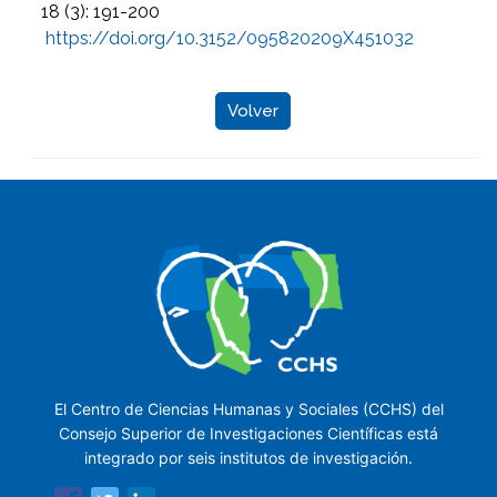
18 (3): 191-200
https://doi.org/10.3152/095820209X451032
Volver
El Centro de Ciencias Humanas y Sociales (CCHS) del
Consejo Superior de Investigaciones Científicas está
integrado por seis institutos de investigación.