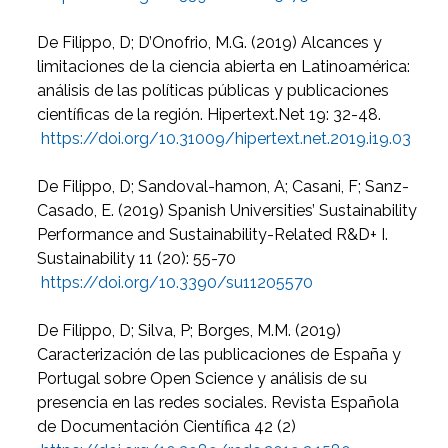
De Filippo, D; D’Onofrio, M.G. (2019) Alcances y
limitaciones de la ciencia abierta en Latinoamérica:
análisis de las políticas públicas y publicaciones
científicas de la región. Hipertext.Net 19: 32-48.
https://doi.org/10.31009/hipertext.net.2019.i19.03
De Filippo, D; Sandoval-hamon, A; Casani, F; Sanz-
Casado, E. (2019) Spanish Universities’ Sustainability
Performance and Sustainability-Related R&D+ I.
Sustainability 11 (20): 55-70
https://doi.org/10.3390/su11205570
De Filippo, D; Silva, P; Borges, M.M. (2019)
Caracterización de las publicaciones de España y
Portugal sobre Open Science y análisis de su
presencia en las redes sociales. Revista Española
de Documentación Científica 42 (2)