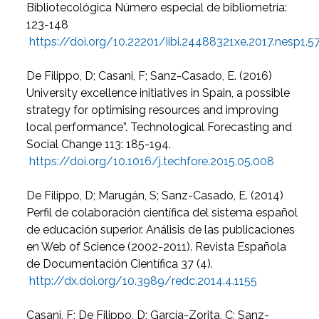
Bibliotecológica Número especial de bibliometría:
123-148
https://doi.org/10.22201/iibi.24488321xe.2017.nesp1
De Filippo, D; Casani, F; Sanz-Casado, E. (2016)
University excellence initiatives in Spain, a possible
strategy for optimising resources and improving
local performance”. Technological Forecasting and
Social Change 113: 185-194.
https://doi.org/10.1016/j.techfore.2015.05.008
De Filippo, D; Marugán, S; Sanz-Casado, E. (2014)
Perfil de colaboración científica del sistema español
de educación superior. Análisis de las publicaciones
en Web of Science (2002-2011). Revista Española
de Documentación Científica 37 (4).
http://dx.doi.org/10.3989/redc.2014.4.1155
Casani, F; De Filippo, D; García-Zorita, C; Sanz-