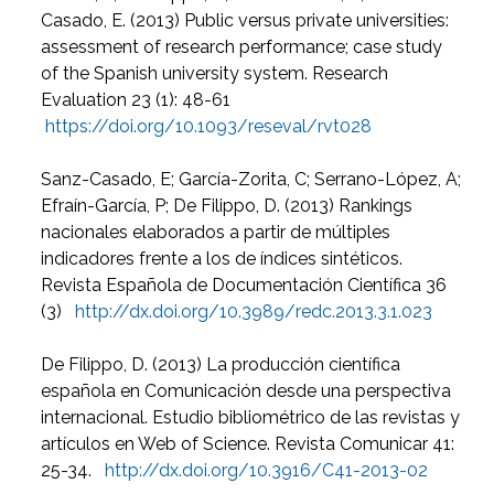
Casado, E. (2013) Public versus private universities:
assessment of research performance; case study
of the Spanish university system. Research
Evaluation 23 (1): 48-61
https://doi.org/10.1093/reseval/rvt028
Sanz-Casado, E; García-Zorita, C; Serrano-López, A;
Efraín-García, P; De Filippo, D. (2013) Rankings
nacionales elaborados a partir de múltiples
indicadores frente a los de índices sintéticos.
Revista Española de Documentación Científica 36
(3)
http://dx.doi.org/10.3989/redc.2013.3.1.023
De Filippo, D. (2013) La producción científica
española en Comunicación desde una perspectiva
internacional. Estudio bibliométrico de las revistas y
artículos en Web of Science. Revista Comunicar 41:
25-34.
http://dx.doi.org/10.3916/C41-2013-02