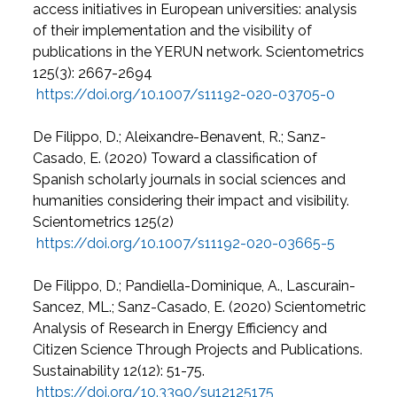
access initiatives in European universities: analysis
of their implementation and the visibility of
publications in the YERUN network. Scientometrics
125(3): 2667-2694
https://doi.org/10.1007/s11192-020-03705-0
De Filippo, D.; Aleixandre-Benavent, R.; Sanz-
Casado, E. (2020) Toward a classification of
Spanish scholarly journals in social sciences and
humanities considering their impact and visibility.
Scientometrics 125(2)
https://doi.org/10.1007/s11192-020-03665-5
De Filippo, D.; Pandiella-Dominique, A., Lascurain-
Sancez, ML.; Sanz-Casado, E. (2020) Scientometric
Analysis of Research in Energy Efficiency and
Citizen Science Through Projects and Publications.
Sustainability 12(12): 51-75.
https://doi.org/10.3390/su12125175