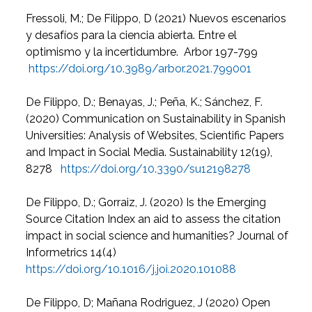
Fressoli, M.; De Filippo, D (2021) Nuevos escenarios
y desafíos para la ciencia abierta. Entre el
optimismo y la incertidumbre. Arbor 197-799
https://doi.org/10.3989/arbor.2021.799001
De Filippo, D.; Benayas, J.; Peña, K.; Sánchez, F.
(2020) Communication on Sustainability in Spanish
Universities: Analysis of Websites, Scientific Papers
and Impact in Social Media. Sustainability 12(19),
8278
https://doi.org/10.3390/su12198278
De Filippo, D.; Gorraiz, J. (2020) Is the Emerging
Source Citation Index an aid to assess the citation
impact in social science and humanities? Journal of
Informetrics 14(4)
https://doi.org/10.1016/j.joi.2020.101088
De Filippo, D; Mañana Rodriguez, J (2020) Open