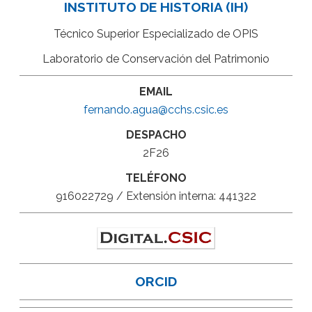
INSTITUTO DE HISTORIA (IH)
Técnico Superior Especializado de OPIS
Laboratorio de Conservación del Patrimonio
EMAIL
fernando.agua@cchs.csic.es
DESPACHO
2F26
TELÉFONO
916022729 / Extensión interna: 441322
ORCID