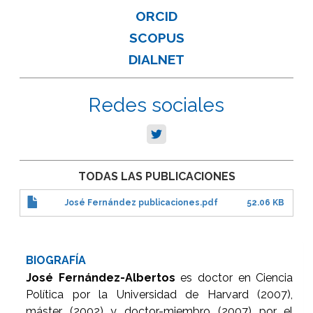
ORCID
SCOPUS
DIALNET
Redes sociales
TODAS LAS PUBLICACIONES
José Fernández publicaciones.pdf
52.06 KB
BIOGRAFÍA
José Fernández-Albertos
es doctor en Ciencia
Política por la Universidad de Harvard (2007),
máster (2002) y doctor-miembro (2007) por el