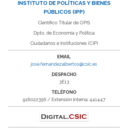
INSTITUTO DE POLÍTICAS Y BIENES
PÚBLICOS (IPP)
Científico Titular de OPIS
Dpto. de Economía y Política
Ciudadanos e Instituciones (CIP)
EMAIL
jose.fernandezalbertos@csic.es
DESPACHO
3E13
TELÉFONO
916022356 / Extensión interna: 441447