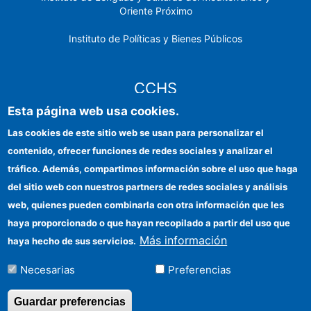
Oriente Próximo
Instituto de Políticas y Bienes Públicos
CCHS
Esta página web usa cookies.
Sede electrónica CSIC
Las cookies de este sitio web se usan para personalizar el
contenido, ofrecer funciones de redes sociales y analizar el
Identidad institucional
tráfico. Además, compartimos información sobre el uso que haga
Información para proveedores
del sitio web con nuestros partners de redes sociales y análisis
web, quienes pueden combinarla con otra información que les
Ayudas FEDER
haya proporcionado o que hayan recopilado a partir del uso que
Organismos financiadores
Más información
haya hecho de sus servicios.
Contacto
Necesarias
Preferencias
Cómo llegar
Guardar preferencias