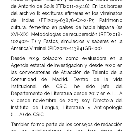
de Antonio de Solís (FFI2011-25118); En los bordes
del archivo II: escrituras efímeras en los virreinatos
de Indias (FFI2015-63878-C2-2-P); Patrimonio
cultural femenino en países de habla hispana (ss
XVI-XIX): Metodologías de recuperación (RED2018-
102402- T) y Fastos, simulacros y saberes en la
América Virreinal (PID2020-113841GB-I00).
Desde 2019 colaboro como evaluadora en la
Agencia estatal de investigación y desde 2020 en
las convocatorias de Atracción de Talento de la
Comunidad de Madrid. Dentro de la vida
institucional del CSIC, he sido jefa del
Departamento de Literatura desde 2017 en el ILLA
y desde noviembre de 2023 soy Directora del
Instituto de Lengua, Literatura y Antropología
(ILLA) del CSIC.
También formo parte de los consejos de redacción