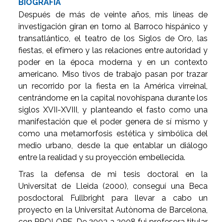
BIOGRAFÍA
Después de más de veinte años, mis líneas de
investigación giran en torno al Barroco hispánico y
transatlántico, el teatro de los Siglos de Oro, las
fiestas, el efímero y las relaciones entre autoridad y
poder en la época moderna y en un contexto
americano. Miso tivos de trabajo pasan por trazar
un recorrido por la fiesta en la América virreinal,
centrándome en la capital novohispana durante los
siglos XVII-XVIII, y planteando el fasto como una
manifestación que el poder genera de sí mismo y
como una metamorfosis estética y simbólica del
medio urbano, desde la que entablar un diálogo
entre la realidad y su proyección embellecida.
Tras la defensa de mi tesis doctoral en la
Universitat de Lleida (2000), conseguí una Beca
posdoctoral Fullbright para llevar a cabo un
proyecto en la Universitat Autònoma de Barcelona,
con PROLOPE. De 2003 a 2008 fui profesora titular