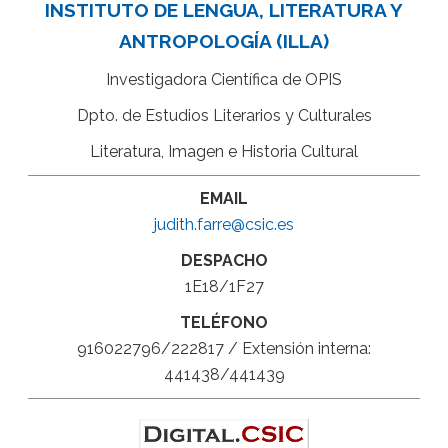
INSTITUTO DE LENGUA, LITERATURA Y
ANTROPOLOGÍA (ILLA)
Investigadora Científica de OPIS
Dpto. de Estudios Literarios y Culturales
Literatura, Imagen e Historia Cultural
EMAIL
judith.farre@csic.es
DESPACHO
1E18/1F27
TELÉFONO
916022796/222817 / Extensión interna:
441438/441439