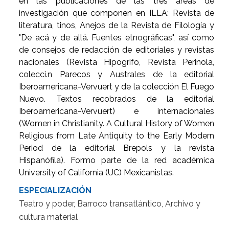
en las publicaciones de las tres áreas de
investigación que componen en ILLA: Revista de
literatura, tinos, Anejos de la Revista de Filología y
"De acá y de allá. Fuentes etnográficas", así como
de consejos de redacción de editoriales y revistas
nacionales (Revista Hipogrifo, Revista Perinola,
colecci.n Parecos y Australes de la editorial
Iberoamericana-Vervuert y de la colección El Fuego
Nuevo. Textos recobrados de la editorial
Iberoamericana-Vervuert) e internacionales
(Women in Christianity. A Cultural History of Women
Religious from Late Antiquity to the Early Modern
Period de la editorial Brepols y la revista
Hispanófila). Formo parte de la red académica
University of California (UC) Mexicanistas.
ESPECIALIZACIÓN
Teatro y poder, Barroco transatlántico, Archivo y
cultura material