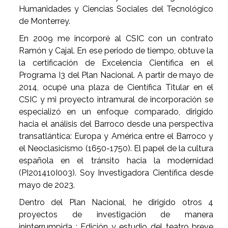
Humanidades y Ciencias Sociales del Tecnológico
de Monterrey.
En 2009 me incorporé al CSIC con un contrato
Ramón y Cajal. En ese periodo de tiempo, obtuve la
la certificación de Excelencia Científica en el
Programa I3 del Plan Nacional. A partir de mayo de
2014, ocupé una plaza de Científica Titular en el
CSIC y mi proyecto intramural de incorporación se
especializó en un enfoque comparado, dirigido
hacia el análisis del Barroco desde una perspectiva
transatlántica: Europa y América entre el Barroco y
el Neoclasicismo (1650-1750). El papel de la cultura
española en el tránsito hacia la modernidad
(PI201410I003). Soy Investigadora Científica desde
mayo de 2023.
Dentro del Plan Nacional, he dirigido otros 4
proyectos de investigación de manera
ininterrumpida : Edición y estudio del teatro breve