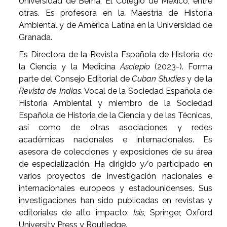
Universidad de Berna, El Colegio de México, entre
otras. Es profesora en la Maestría de Historia
Ambiental y de América Latina en la Universidad de
Granada.
Es Directora de la Revista Española de Historia de
la Ciencia y la Medicina
Asclepio
(2023-). Forma
parte del Consejo Editorial de
Cuban Studies
y de la
Revista de Indias
. Vocal de la Sociedad Española de
Historia Ambiental y miembro de la Sociedad
Española de Historia de la Ciencia y de las Técnicas,
así como de otras asociaciones y redes
académicas nacionales e internacionales. Es
asesora de colecciones y exposiciones de su área
de especialización. Ha dirigido y/o participado en
varios proyectos de investigación nacionales e
internacionales europeos y estadounidenses. Sus
investigaciones han sido publicadas en revistas y
editoriales de alto impacto:
Isis
, Springer, Oxford
University Press y Routledge.