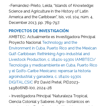
-Fernández-Prieto, Leida, “Islands of Knowledge:
Science and Agriculture in the History of Latin
America and the Caribbean”, Isis, vol. 104, núm. 4,
December 2013, pp. 789-797.
PROYECTOS DE INVESTIGACIÓN
AMBTEC:: Actualmente es Investigadora Principal
Proyecto Nacional
Technology and the
Environment in Cuba, Puerto Rico and the Me
xican
Gulf-Caribbean: Rethinking Agro-industrial and
Livestock Production, c. 1840s-1930s (AMBTEC)/
Tecnología y medioambiente en Cuba, Puerto Rico
y el Golfo-Caribe Mexicano: repensar la historia
agroindustrial y ganadera, c. 1840s-1930s
DIGITAL.CSIC
IP2 David Pretel, PID2023-
149806NB-I00, 2024-28
- Investigadora Principal “Naturaleza Tropical,
Ciencia Colonial y Saberes Agro- botánicos en