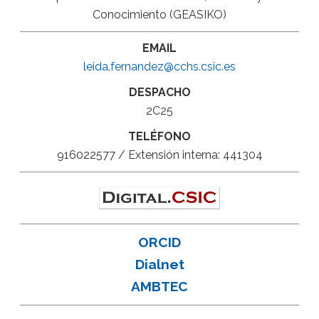
Conocimiento (GEASIKO)
EMAIL
leida.fernandez@cchs.csic.es
DESPACHO
2C25
TELÉFONO
916022577 / Extensión interna: 441304
ORCID
Dialnet
AMBTEC