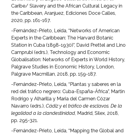
Caribe/ Slavery and the African Cultural Legacy in
the Caribbean, Aranjuez, Ediciones Doce Calles,
2020, pp. 161-167.
-Fernández-Prieto, Leida, “Networks of American
Experts in the Caribbean: The Harvard Botanic
Station in Cuba (1898-1930)”, David Prettel and Lino
Camprubi (edrs.), Technology and Economic
Globalisation: Networks of Experts in World History,
Palgrave Studies in Economic History, London,
Palgrave Macmillan, 2018, pp. 159-187.
-Fernández-Prieto, Leida, “Plantas y saberes en la
red del tráfico negrero: Cuba-España-África”, Martin
Rodrigo y Alharilla y Maria del Carmen Cózar
Navarro (edrs.),
Cádiz y el tráfico de esclavos. De la
legalidad a la clandestinidad,
Madrid, Silex, 2018,
pp. 295-321.
-Fernández-Prieto, Leida, “Mapping the Global and