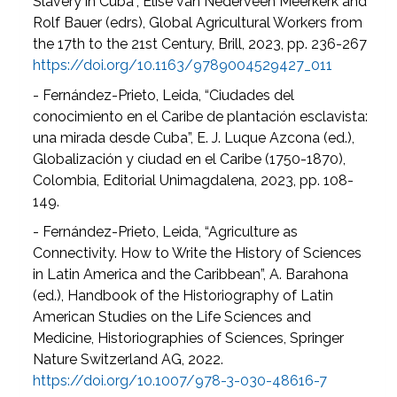
Slavery in Cuba”, Elise van Nederveen Meerkerk and
Rolf Bauer (edrs), Global Agricultural Workers from
the 17th to the 21st Century, Brill, 2023, pp. 236-267
https://doi.org/10.1163/9789004529427_011
- Fernández-Prieto, Leida, “Ciudades del
conocimiento en el Caribe de plantación esclavista:
una mirada desde Cuba”, E. J. Luque Azcona (ed.),
Globalización y ciudad en el Caribe (1750-1870),
Colombia, Editorial Unimagdalena, 2023, pp. 108-
149.
- Fernández-Prieto, Leida, “Agriculture as
Connectivity. How to Write the History of Sciences
in Latin America and the Caribbean”, A. Barahona
(ed.), Handbook of the Historiography of Latin
American Studies on the Life Sciences and
Medicine, Historiographies of Sciences, Springer
Nature Switzerland AG, 2022.
https://doi.org/10.1007/978-3-030-48616-7