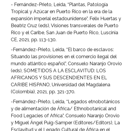
- Fernández-Prieto, Leida, “Plantas, Patología
Tropical y Azúcar en Puerto Rico en la era de la
expansión imperial estadounidense”, Felix Huertas y
Beatriz Cruz (eds), Visiones transverales de Puerto
Rico y el Caribe, San Juan de Puerto Rico, Luscinia
CE, 2021, pp. 113-130.
-Fernández-Prieto, Leida, “El barco de esclavos:
Situando las provisiones en el comercio ilegal del
mundo atlántico español”, Consuelo Naranjo Orovio
(eds), SOMETIDOS A LA ESCLAVITUD: LOS
AFRICANOS Y SUS DESCENDIENTES EN EL
CARIBE HISPANO, Universidad del Magdalena
(Colombia), 2021, pp. 321-370.
-Fernández-Prieto, Leida, “Legados etnobotánicos
y de alimentación de África/ Ethnobotanical and
Food Legacies of Africa”, Consuelo Naranjo Orovio
y Miguel Ángel Puig-Samper (Editores/Editors), La
Esclavitud y el Legado Cultural de África en el