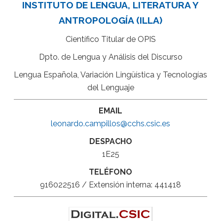
INSTITUTO DE LENGUA, LITERATURA Y
ANTROPOLOGÍA (ILLA)
Científico Titular de OPIS
Dpto. de Lengua y Análisis del Discurso
Lengua Española, Variación Lingüística y Tecnologías
del Lenguaje
EMAIL
leonardo.campillos@cchs.csic.es
DESPACHO
1E25
TELÉFONO
916022516 / Extensión interna: 441418