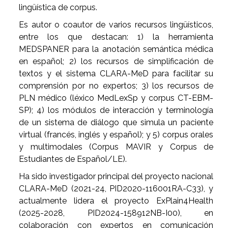
lingüística de corpus.
Es autor o coautor de varios recursos lingüísticos,
entre los que destacan: 1) la herramienta
MEDSPANER para la anotación semántica médica
en español; 2) los recursos de simplificación de
textos y el sistema CLARA-MeD para facilitar su
comprensión por no expertos; 3) los recursos de
PLN médico (léxico MedLexSp y corpus CT-EBM-
SP); 4) los módulos de interacción y terminología
de un sistema de diálogo que simula un paciente
virtual (francés, inglés y español); y 5) corpus orales
y multimodales (Corpus MAVIR y Corpus de
Estudiantes de Español/LE).
Ha sido investigador principal del proyecto nacional
CLARA-MeD (2021-24, PID2020-116001RA-C33), y
actualmente lidera el proyecto ExPlain4Health
(2025-2028, PID2024-158912NB-I00), en
colaboración con expertos en comunicación