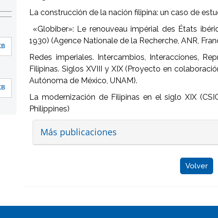
La construcción de la nación filipina: un caso de estu
«Globiber»: Le renouveau impérial des États ibériq
1930) (Agence Nationale de la Recherche, ANR, Fran
KB
Redes imperiales. Intercambios, Interacciones, Rep
Filipinas. Siglos XVIII y XIX (Proyecto en colaboraci
Autónoma de México, UNAM).
KB
La modernización de Filipinas en el siglo XIX (CSI
Philippines)
Más publicaciones
Volver