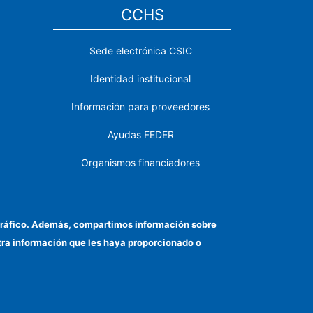
CCHS
Sede electrónica CSIC
Identidad institucional
Información para proveedores
Ayudas FEDER
Organismos financiadores
Contacto
Cómo llegar
el tráfico. Además, compartimos información sobre
otra información que les haya proporcionado o