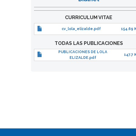
CURRICULUM VITAE
cv_lola_elizalde.pdf
154.69 
TODAS LAS PUBLICACIONES
PUBLICACIONES DE LOLA
147.7 
ELIZALDE.pdf