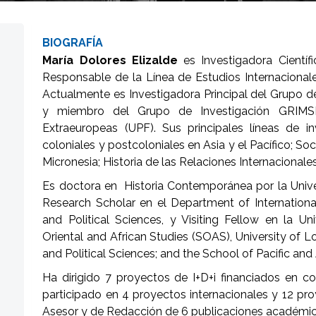
BIOGRAFÍA
María Dolores Elizalde
es Investigadora Científ
Responsable de la Línea de Estudios Internacionale
Actualmente es Investigadora Principal del Grupo de
y miembro del Grupo de Investigación GRIMSE
Extraeuropeas (UPF). Sus principales líneas de i
coloniales y postcoloniales en Asia y el Pacífico; Soc
Micronesia; Historia de las Relaciones Internacionale
Es doctora en Historia Contemporánea por la Univ
Research Scholar en el Department of Internation
and Political Sciences, y Visiting Fellow en la Un
Oriental and African Studies (SOAS), University of
and Political Sciences; and the School of Pacific and 
Ha dirigido 7 proyectos de I+D+i financiados en co
participado en 4 proyectos internacionales y 12 pr
Asesor y de Redacción de 6 publicaciones académicas