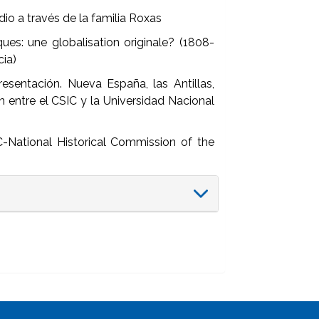
dio a través de la familia Roxas
ues: une globalisation originale? (1808-
cia)
resentación. Nueva España, las Antillas,
ón entre el CSIC y la Universidad Nacional
C-National Historical Commission of the