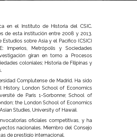
ica en el Instituto de Historia del CSIC.
s de esta institución entre 2008 y 2013.
 Estudios sobre Asia y el Pacífico (CSIC)
: Imperios, Metrópolis y Sociedades
nvestigación giran en torno a Procesos
iedades coloniales; Historia de Filipinas y
s.
ersidad Complutense de Madrid. Ha sido
al History, London School of Economics
iversité de Paris 1-Sorbonne; School of
 London; the London School of Economics
Asian Studies, University of Hawaii.
nvocatorias oficiales competitivas, y ha
oyectos nacionales. Miembro del Consejo
 de prestigio internacional.