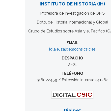
INSTITUTO DE HISTORIA (IH)
Profesora de Investigación de OPIS
Dpto. de Historia Internacional y Global
Grupo de Estudios sobre Asia y el Pacífico (
EMAIL
lola.elizalde@cchs.csic.es
DESPACHO
2F21
TELÉFONO
916022459 / Extensión interna: 441262
Dialnet