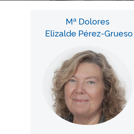
Mª Dolores
Elizalde Pérez-Grueso