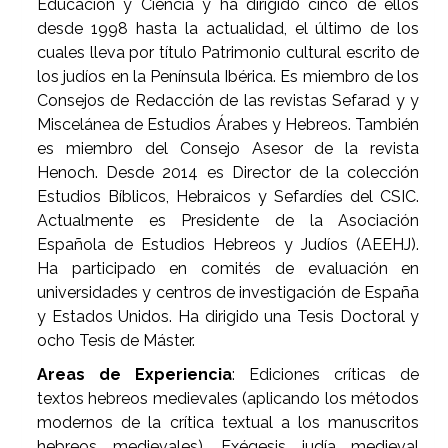
Educación y Ciencia y ha dirigido cinco de ellos
desde 1998 hasta la actualidad, el último de los
cuales lleva por título Patrimonio cultural escrito de
los judíos en la Península Ibérica. Es miembro de los
Consejos de Redacción de las revistas Sefarad y y
Miscelánea de Estudios Árabes y Hebreos. También
es miembro del Consejo Asesor de la revista
Henoch. Desde 2014 es Director de la colección
Estudios Bíblicos, Hebraicos y Sefardíes del CSIC.
Actualmente es Presidente de la Asociación
Española de Estudios Hebreos y Judíos (AEEHJ).
Ha participado en comités de evaluación en
universidades y centros de investigación de España
y Estados Unidos. Ha dirigido una Tesis Doctoral y
ocho Tesis de Máster.
Areas de Experiencia
: Ediciones críticas de
textos hebreos medievales (aplicando los métodos
modernos de la crítica textual a los manuscritos
hebreos medievales). Exégesis judía medieval