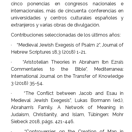
cinco ponencias en congresos nacionales e
internacionales, más de cincuenta conferencias en
universidades y centros culturales españoles y
extranjeros y varias obras de divulgación.
Contribuciones seleccionadas de los últimos años:
· “Medieval Jewish Exegesis of Psalm 2”, Journal of
Hebrew Scriptures 18,3 (2018) 1-21.
· “Aristotelian Theories in Abraham Ibn Ezra’s
Commentaries to the Bible”, Mediterranea:
International Journal on the Transfer of Knowledge
3 (2018) 35-54.
· “The Conflict between Jacob and Esau in
Medieval Jewish Exegesis”, Lukas Bormann (ed.),
Abraham’s Family. A Network of Meaning in
Judaism, Christianity, and Islam, Tübingen: Mohr
Siebeck 2018, págs. 421-446.
· “Controversies on the Creation of Man in