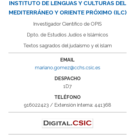
INSTITUTO DE LENGUAS Y CULTURAS DEL
MEDITERRÁNEO Y ORIENTE PRÓXIMO (ILC)
Investigador Científico de OPIS
Dpto. de Estudios Judíos e Islámicos
Textos sagrados del judaísmo y el islam
EMAIL
mariano.gomez@cchs.csic.es
DESPACHO
1D7
TELÉFONO
916022423 / Extensión interna: 441368