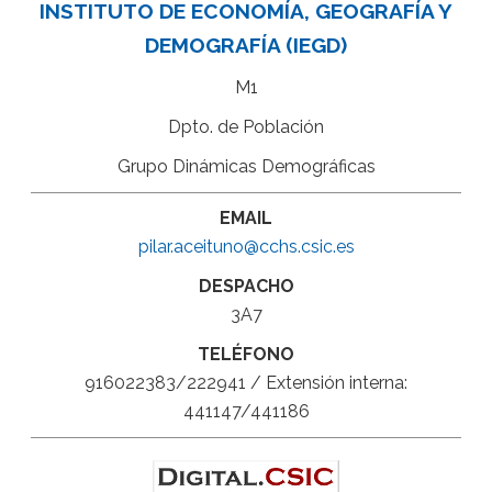
INSTITUTO DE ECONOMÍA, GEOGRAFÍA Y
DEMOGRAFÍA (IEGD)
M1
Dpto. de Población
Grupo Dinámicas Demográficas
EMAIL
pilar.aceituno@cchs.csic.es
DESPACHO
3A7
TELÉFONO
916022383/222941 / Extensión interna:
441147/441186