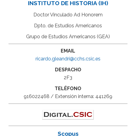
INSTITUTO DE HISTORIA (IH)
Doctor Vinculado Ad Honorem
Dpto. de Estudios Americanos
Grupo de Estudios Americanos (GEA)
EMAIL
ricardo.gleandri@cchs.csic.es
DESPACHO
2F3
TELÉFONO
916022468 / Extensión interna: 441269
Scopus