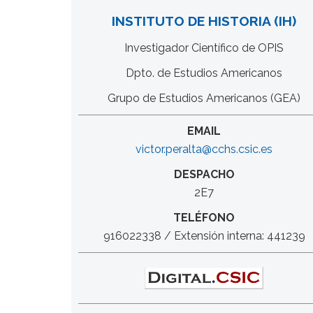
INSTITUTO DE HISTORIA (IH)
Investigador Científico de OPIS
Dpto. de Estudios Americanos
Grupo de Estudios Americanos (GEA)
EMAIL
victor.peralta@cchs.csic.es
DESPACHO
2E7
TELÉFONO
916022338 / Extensión interna: 441239