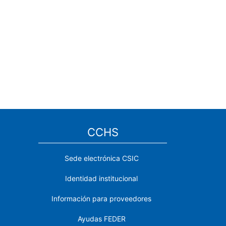
CCHS
Sede electrónica CSIC
Identidad institucional
Información para proveedores
Ayudas FEDER