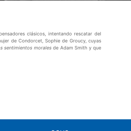
pensadores clásicos, intentando rescatar del
 mujer de Condorcet, Sophie de Groucy, cuyas
os sentimientos morales
de Adam Smith y que