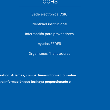
CCHS
Sede electrónica CSIC
Identidad institucional
Información para proveedores
Ayudas FEDER
Organismos financiadores
Contacto
Cómo llegar
el tráfico. Además, compartimos información sobre
otra información que les haya proporcionado o