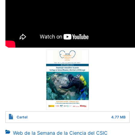
Cartel
4.77 MB
Web de la Semana de la Ciencia del CSIC