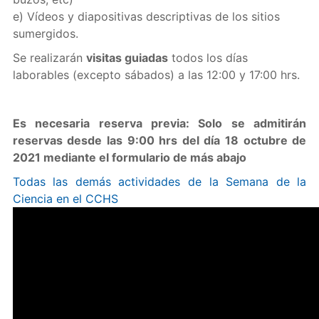
e) Vídeos y diapositivas descriptivas de los sitios
sumergidos.
Se realizarán
visitas guiadas
todos los días
laborables (excepto sábados) a las 12:00 y 17:00 hrs.
Es necesaria reserva previa: Solo se admitirán
reservas desde las 9:00 hrs del día 18 octubre de
2021 mediante el formulario de más abajo
Todas las demás actividades de la Semana de la
Ciencia en el CCHS