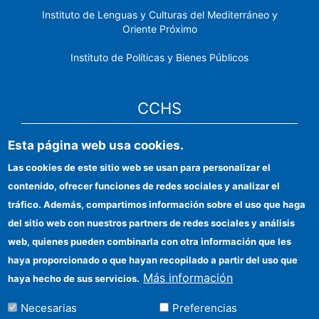
Instituto de Lenguas y Culturas del Mediterráneo y
Oriente Próximo
Instituto de Políticas y Bienes Públicos
CCHS
Esta página web usa cookies.
Sede electrónica CSIC
Las cookies de este sitio web se usan para personalizar el
Identidad institucional
contenido, ofrecer funciones de redes sociales y analizar el
Información para proveedores
tráfico. Además, compartimos información sobre el uso que haga
del sitio web con nuestros partners de redes sociales y análisis
Ayudas FEDER
web, quienes pueden combinarla con otra información que les
Organismos financiadores
haya proporcionado o que hayan recopilado a partir del uso que
Más información
haya hecho de sus servicios.
Contacto
Necesarias
Preferencias
Cómo llegar