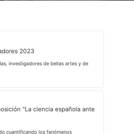
gadores 2023
as, investigadores de bellas artes y de
posición "La ciencia española ante
ido cuantificando los fenómenos