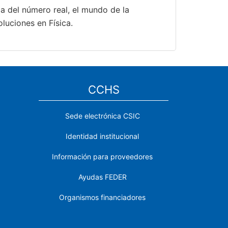
ca del número real, el mundo de la
oluciones en Física.
CCHS
Sede electrónica CSIC
Identidad institucional
Información para proveedores
Ayudas FEDER
Organismos financiadores
Contacto