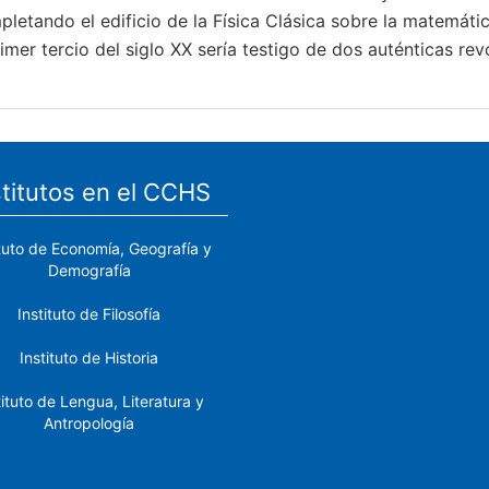
letando el edificio de la Física Clásica sobre la matemáti
imer tercio del siglo XX sería testigo de dos auténticas rev
stitutos en el CCHS
ituto de Economía, Geografía y
Demografía
Instituto de Filosofía
Instituto de Historia
tituto de Lengua, Literatura y
Antropología
tituto de Lenguas y Culturas
del Mediterráneo y Oriente