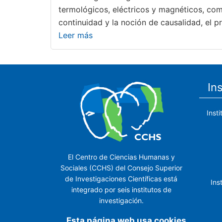
termológicos, eléctricos y magnéticos, comp
continuidad y la noción de causalidad, el pr
Leer más
In
Inst
El Centro de Ciencias Humanas y
Sociales (CCHS) del Consejo Superior
de Investigaciones Científicas está
Ins
integrado por seis institutos de
investigación.
Ins
Esta página web usa cookies.