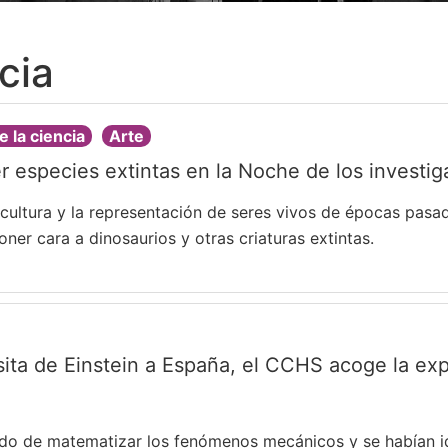
cia
e la ciencia
Arte
er especies extintas en la Noche de los investi
scultura y la representación de seres vivos de épocas pasad
oner cara a dinosaurios y otras criaturas extintas.
sita de Einstein a España, el CCHS acoge la ex
inado de matematizar los fenómenos mecánicos y se habían 