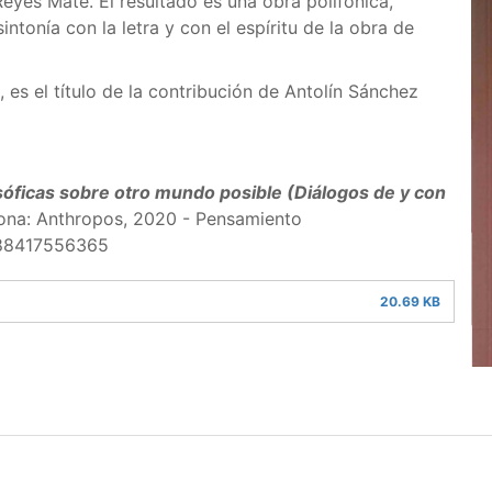
yes Mate. El resultado es una obra polifónica,
ntonía con la letra y con el espíritu de la obra de
, es el título de la contribución de Antolín Sánchez
osóficas sobre otro mundo posible (Diálogos de y con
elona: Anthropos, 2020 - Pensamiento
9788417556365
20.69 KB