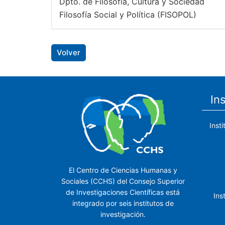
Dpto. de Filosofía, Cultura y Sociedad
Filosofía Social y Política (FISOPOL)
Volver
In
Inst
El Centro de Ciencias Humanas y
Sociales (CCHS) del Consejo Superior
de Investigaciones Científicas está
Ins
integrado por seis institutos de
investigación.