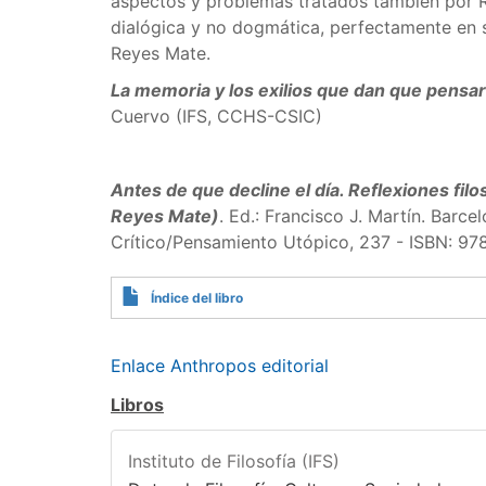
aspectos y problemas tratados también por Re
dialógica y no dogmática, perfectamente en si
Reyes Mate.
La memoria y los exilios que dan que pensar
Cuervo (IFS, CCHS-CSIC)
Antes de que decline el día. Reflexiones fil
Reyes Mate)
. Ed.: Francisco J. Martín. Barc
Crítico/Pensamiento Utópico, 237 - ISBN: 
Índice del libro
Enlace Anthropos editorial
Libros
Instituto de Filosofía (IFS)