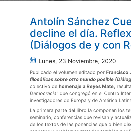
Antolín Sánchez Cuer
decline el día. Refl
(Diálogos de y con 
Lunes, 23 Noviembre, 2020
Publicado el volumen editado por
Francisco 
filosóficas sobre otro mundo posible (Diálo
colectivo de
homenaje a Reyes Mate,
result
Democracia
" que congregó en el Centro Int
investigadores de Europa y de América Latina
La primera parte del libro la componen los t
seminario, conferencias que revisan y actual
de los textos de las ponencias que o bien dis