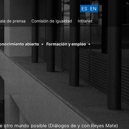
ES
EN
ala de prensa
Comisión de igualdad
Intranet
enu
onocimiento abierto
Formación y empleo
ght
hs
nocimiento
ierto
obre otro mundo posible (Diálogos de y con Reyes Mate)