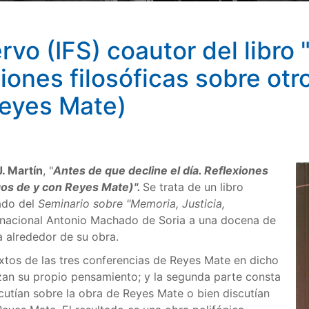
vo (IFS) coautor del libro
exiones filosóficas sobre ot
Reyes Mate)
J. Martín
, "
Antes de que decline el día. Reflexiones
gos de y con Reyes Mate)".
Se trata de un libro
ado del
Seminario sobre "Memoria, Justicia,
ernacional Antonio Machado de Soria a una docena de
 alrededor de su obra.
extos de las tres conferencias de Reyes Mate en dicho
izan su propio pensamiento; y la segunda parte consta
cutían sobre la obra de Reyes Mate o bien discutían