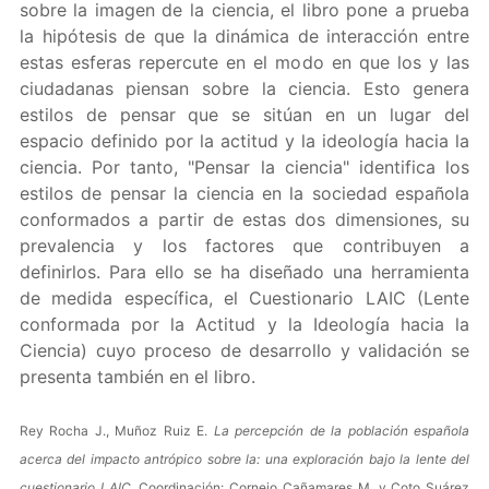
sobre la imagen de la ciencia, el libro pone a prueba
la hipótesis de que la dinámica de interacción entre
estas esferas repercute en el modo en que los y las
ciudadanas piensan sobre la ciencia. Esto genera
estilos de pensar que se sitúan en un lugar del
espacio definido por la actitud y la ideología hacia la
ciencia. Por tanto, "Pensar la ciencia" identifica los
estilos de pensar la ciencia en la sociedad española
conformados a partir de estas dos dimensiones, su
prevalencia y los factores que contribuyen a
definirlos. Para ello se ha diseñado una herramienta
de medida específica, el Cuestionario LAIC (Lente
conformada por la Actitud y la Ideología hacia la
Ciencia) cuyo proceso de desarrollo y validación se
presenta también en el libro.
Rey Rocha J., Muñoz Ruiz E.
La percepción de la población española
acerca del impacto antrópico sobre la: una exploración bajo la lente del
cuestionario LAIC
. Coordinación: Cornejo Cañamares M. y Coto Suárez