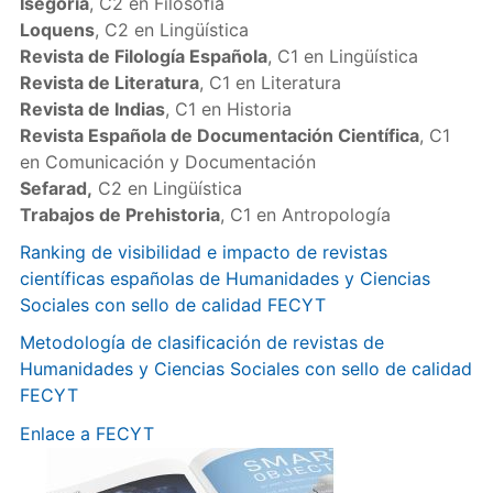
Isegoría
, C2 en Filosofía
Loquens
, C2 en Lingüística
Revista de Filología Española
, C1 en Lingüística
Revista de Literatura
, C1 en Literatura
Revista de Indias
, C1 en Historia
Revista Española de Documentación Científica
, C1
en Comunicación y Documentación
Sefarad,
C2 en Lingüística
Trabajos de Prehistoria
, C1 en Antropología
Ranking de visibilidad e impacto de revistas
científicas españolas de Humanidades y Ciencias
Sociales con sello de calidad FECYT
Metodología de clasificación de revistas de
Humanidades y Ciencias Sociales con sello de calidad
FECYT
Enlace a FECYT