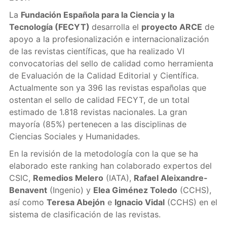
La
Fundación Española para la Ciencia y la
Tecnología (FECYT)
desarrolla el
proyecto ARCE
de
apoyo a la profesionalización e internacionalización
de las revistas científicas, que ha realizado VI
convocatorias del sello de calidad como herramienta
de Evaluación de la Calidad Editorial y Científica.
Actualmente son ya 396 las revistas españolas que
ostentan el sello de calidad FECYT, de un total
estimado de 1.818 revistas nacionales. La gran
mayoría (85%) pertenecen a las disciplinas de
Ciencias Sociales y Humanidades.
En la revisión de la metodología con la que se ha
elaborado este ranking han colaborado expertos del
CSIC,
Remedios Melero
(IATA),
Rafael Aleixandre-
Benavent
(Ingenio) y
Elea Giménez Toledo
(CCHS),
así como
Teresa Abejón
e
Ignacio Vidal
(CCHS) en el
sistema de clasificación de las revistas.