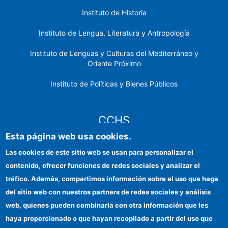
Instituto de Historia
Instituto de Lengua, Literatura y Antropología
Instituto de Lenguas y Culturas del Mediterráneo y
Oriente Próximo
Instituto de Políticas y Bienes Públicos
CCHS
Esta página web usa cookies.
Sede electrónica CSIC
Las cookies de este sitio web se usan para personalizar el
contenido, ofrecer funciones de redes sociales y analizar el
Identidad institucional
tráfico. Además, compartimos información sobre el uso que haga
Información para proveedores
del sitio web con nuestros partners de redes sociales y análisis
web, quienes pueden combinarla con otra información que les
Ayudas FEDER
haya proporcionado o que hayan recopilado a partir del uso que
Organismos financiadores