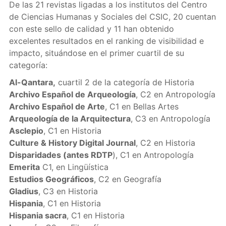
De las 21 revistas ligadas a los institutos del Centro
de Ciencias Humanas y Sociales del CSIC, 20 cuentan
con este sello de calidad y 11 han obtenido
excelentes resultados en el ranking de visibilidad e
impacto, situándose en el primer cuartil de su
categoría:
Al-Qantara,
cuartil 2 de la categoría de Historia
Archivo Español de Arqueología
, C2 en Antropología
Archivo Español de Arte
, C1 en Bellas Artes
Arqueología de la Arquitectura
, C3 en Antropología
Asclepio
, C1 en Historia
Culture & History Digital Journal
, C2 en Historia
Disparidades (antes RDTP
), C1 en Antropología
Emerita
C1, en Lingüística
Estudios Geográficos
, C2 en Geografía
Gladius
, C3 en Historia
Hispania
, C1 en Historia
Hispania sacra
, C1 en Historia