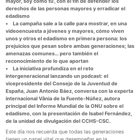
mayor, soy como tú’, con el fin de defender los
derechos de las personas mayores y erradicar el
edadismo
• La campaña sale a la calle para mostrar, en una
videoencuesta a jóvenes y mayores, cómo viven
unos y otros el edadismo en primera persona: los
prejuicios que pesan sobre ambas generaciones; las
amenazas comunes… pero también el
reconocimiento de lo que aportan
• La iniciativa profundiza en el reto
intergeneracional lanzando un podcast: el
vicepresidente del Consejo de la Juventud de
España, Juan Antonio Báez, conversa con la experta
internacional Vânia de la Fuente-Núñez, autora
principal del Informe Mundial de la ONU sobre el
edadismo, con la presentación de Isabel Fernández,
de la unidad de divulgación del CCHS-CSC.
Este día nos recuerda que todas las generaciones
tienen un papel vital que desempeñar en la