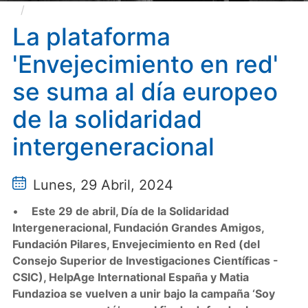
La plataforma 'Envejecimiento en red' se suma al
día europeo de la solidaridad intergeneracional
La plataforma
'Envejecimiento en red'
se suma al día europeo
de la solidaridad
intergeneracional
Lunes, 29 Abril, 2024
•
Este 29 de abril, Día de la Solidaridad
Intergeneracional, Fundación Grandes Amigos,
Fundación Pilares, Envejecimiento en Red (del
Consejo Superior de Investigaciones Científicas -
CSIC), HelpAge International España y Matia
Fundazioa se vuelven a unir bajo la campaña ‘Soy