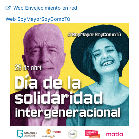
Web Envejecimiento en red
Web SoyMayorSoyComoTú