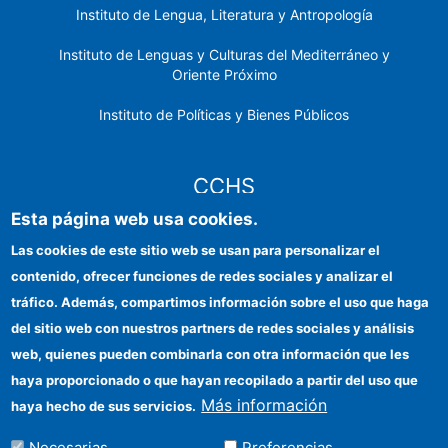
Instituto de Lengua, Literatura y Antropología
Instituto de Lenguas y Culturas del Mediterráneo y
Oriente Próximo
Instituto de Políticas y Bienes Públicos
CCHS
Esta página web usa cookies.
Sede electrónica CSIC
Las cookies de este sitio web se usan para personalizar el
contenido, ofrecer funciones de redes sociales y analizar el
Identidad institucional
tráfico. Además, compartimos información sobre el uso que haga
Información para proveedores
del sitio web con nuestros partners de redes sociales y análisis
web, quienes pueden combinarla con otra información que les
Ayudas FEDER
haya proporcionado o que hayan recopilado a partir del uso que
Organismos financiadores
Más información
haya hecho de sus servicios.
Contacto
Necesarias
Preferencias