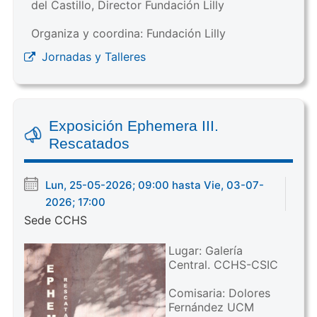
del Castillo, Director Fundación Lilly
Organiza y coordina: Fundación Lilly
Jornadas y Talleres
Exposición Ephemera III.
Rescatados
Lun, 25-05-2026; 09:00 hasta Vie, 03-07-
2026; 17:00
Sede CCHS
Lugar: Galería
Central. CCHS-CSIC
Comisaria: Dolores
Fernández UCM