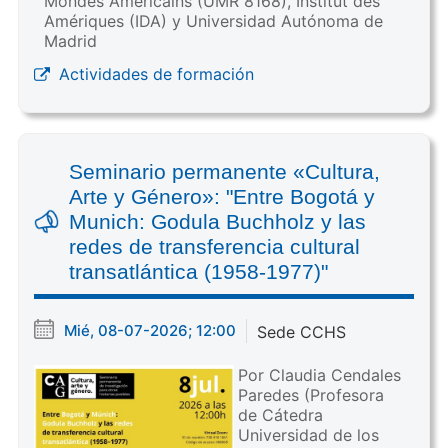
Mondes Américains (UMR 8168), Institut des
Amériques (IDA) y Universidad Autónoma de
Madrid
Actividades de formación
Seminario permanente «Cultura,
Arte y Género»: "Entre Bogotá y
Munich: Godula Buchholz y las
redes de transferencia cultural
transatlántica (1958-1977)"
Mié, 08-07-2026; 12:00
Sede CCHS
Por Claudia Cendales
Paredes (Profesora
de Cátedra
Universidad de los