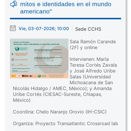
mitos e identidades en el mundo
americano"
Vie, 03-07-2026; 10:00
Sede CCHS
Sala Ramón Carande
(2F) y online
Intervienen: María
Teresa Cortés Zavala
y José Alfredo Uribe
Salas (Universidad
Michoacana de San
Nicolás Hidalgo / AMEC, México); y Amanda
Uribe Cortés (CIESAC-Sureste, Chiapas,
México)
Coordina: Chelo Naranjo Orovio (IH-CSIC)
Organiza: Proyecto Transatlantic Crossroad lab