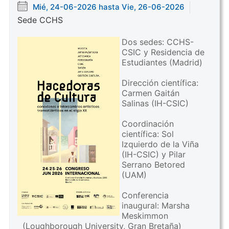
Mié, 24-06-2026 hasta Vie, 26-06-2026
Sede CCHS
Dos sedes: CCHS-
CSIC y Residencia de
Estudiantes (Madrid)
Dirección científica:
Carmen Gaitán
Salinas (IH-CSIC)
Coordinación
científica: Sol
Izquierdo de la Viña
(IH-CSIC) y Pilar
Serrano Betored
(UAM)
Conferencia
inaugural: Marsha
Meskimmon
(Loughborough University, Gran Bretaña)