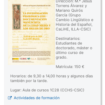
Dirección: M.ª Jesús
Torrens Álvarez y
Mariano Quirós
García (Grupo
Cambio Lingüístico e
Historia del Español,
CaLiHE, ILLA-CSIC)
Destinatarios:
Estudiantes de
doctorado, máster o
último curso de
grado.
Matrícula: 150 €
Horarios: de 9,30 a 14,00 horas y algunos días
también por la tarde.
Lugar: Aula de cursos 1C28 (CCHS-CSIC)
Actividades de formación