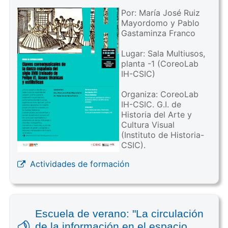
Por: María José Ruiz
Mayordomo y Pablo
Gastaminza Franco
Lugar: Sala Multiusos,
planta -1 (CoreoLab
IH-CSIC)
Organiza: CoreoLab
IH-CSIC. G.I. de
Historia del Arte y
Cultura Visual
(Instituto de Historia-
CSIC).
Actividades de formación
Escuela de verano: "La circulación
de la información en el espacio