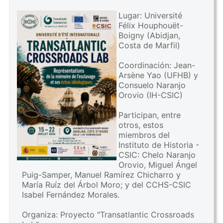
Lugar: Université
Félix Houphouët-
Boigny (Abidjan,
Costa de Marfil)
Coordinación: Jean-
Arsène Yao (UFHB) y
Consuelo Naranjo
Orovio (IH-CSIC)
Participan, entre
otros, estos
miembros del
Instituto de Historia -
CSIC: Chelo Naranjo
Orovio, Miguel Ángel
Puig-Samper, Manuel Ramírez Chicharro y
María Ruíz del Árbol Moro; y del CCHS-CSIC
Isabel Fernández Morales.
Organiza: Proyecto "Transatlantic Crossroads