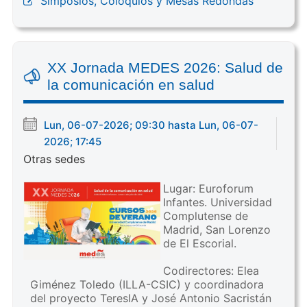
Simposios, Coloquios y Mesas Redondas
XX Jornada MEDES 2026: Salud de
la comunicación en salud
Lun, 06-07-2026; 09:30 hasta Lun, 06-07-
2026; 17:45
Otras sedes
Lugar: Euroforum
Infantes. Universidad
Complutense de
Madrid, San Lorenzo
de El Escorial.
Codirectores: Elea
Giménez Toledo (ILLA-CSIC) y coordinadora
del proyecto TeresIA y José Antonio Sacristán