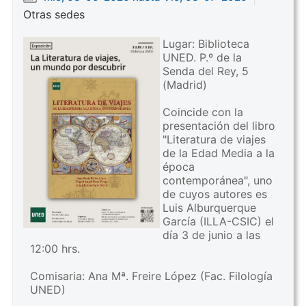
Otras sedes
Lugar: Biblioteca
UNED. P.º de la
Senda del Rey, 5
(Madrid)
Coincide con la
presentación del libro
"Literatura de viajes
de la Edad Media a la
época
contemporánea", uno
de cuyos autores es
Luis Alburquerque
García (ILLA-CSIC) el
día 3 de junio a las
12:00 hrs.
Comisaria: Ana Mª. Freire López (Fac. Filología
UNED)