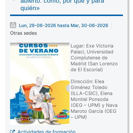
abierto: cómo, por qué y para
quién»
Lun, 29-06-2026 hasta Mar, 30-06-2026
Otras sedes
Lugar: Exe Victoria
Palaci, Universidad
Complutense de
Madrid (San Lorenzo
de El Escorial)
Dirección: Elea
Giménez Toledo
(ILLA-CSIC), Elena
Montiel Ponsoda
(OEG – UPM) y Nava
Maroto García (OEG
– UPM)
Actividades de formación