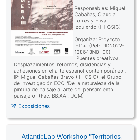
Responsables: Miguel
Cabañas, Claudia
Torres y Elisa
Izquierdo (IH-CSIC)
Organiza: Proyecto
I+D+i (Ref: PID2022-
138643NB-I00)
"Puentes creativos.
Desplazamientos, retornos, disidencias y
adhesiones en el arte español contemporáneo",
IP: Miguel Cabañas Bravo (IH-CSIC), el Grupo
de Investigación ECO "De la naturaleza de la
pintura de paisaje al arte del pensamiento
paisajero" (Fac. BB.AA., UCM)
Exposiciones
AtlanticLab Workshop "Territorios,