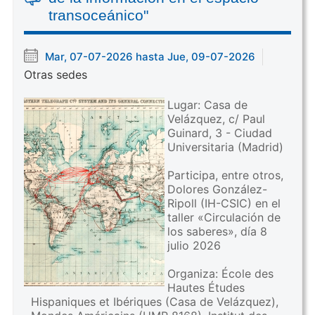
transoceánico"
Mar, 07-07-2026 hasta Jue, 09-07-2026
Otras sedes
Lugar: Casa de
Velázquez, c/ Paul
Guinard, 3 - Ciudad
Universitaria (Madrid)
Participa, entre otros,
Dolores González-
Ripoll (IH-CSIC) en el
taller «Circulación de
los saberes», día 8
julio 2026
Organiza: École des
Hautes Études
Hispaniques et Ibériques (Casa de Velázquez),