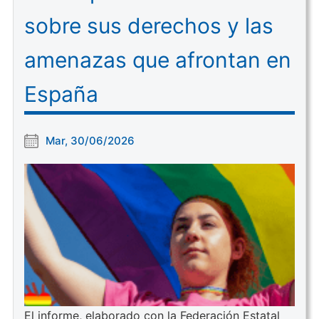
sobre sus derechos y las
amenazas que afrontan en
España
Mar, 30/06/2026
El informe, elaborado con la Federación Estatal