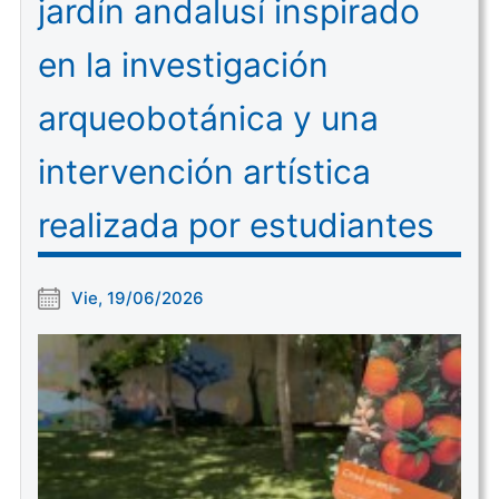
jardín andalusí inspirado
en la investigación
arqueobotánica y una
intervención artística
realizada por estudiantes
Vie, 19/06/2026