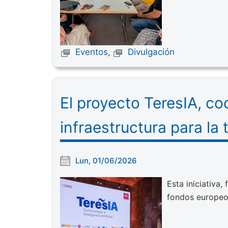
Eventos
,
Divulgación
El proyecto TeresIA, co
infraestructura para la
Lun, 01/06/2026
Esta iniciativa,
fondos europeos