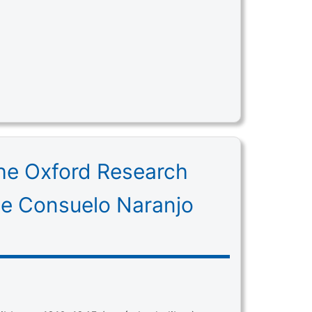
The Oxford Research
de Consuelo Naranjo