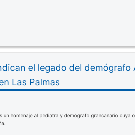
indican el legado del demógrafo
 en Las Palmas
s un homenaje al pediatra y demógrafo grancanario cuya ob
ña.