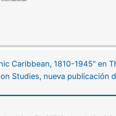
anic Caribbean, 1810-1945" en 
ion Studies, nueva publicación 