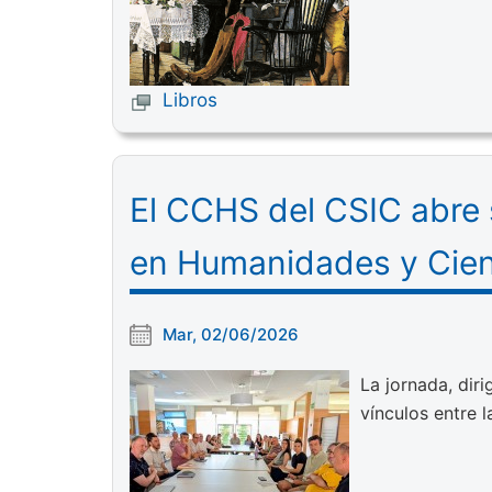
Libros
El CCHS del CSIC abre s
en Humanidades y Cien
Mar, 02/06/2026
La jornada, diri
vínculos entre 