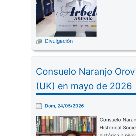
Divulgación
Consuelo Naranjo Orovi
(UK) en mayo de 2026
Dom, 24/05/2026
Consuelo Naranj
Historical Soci
histórica a nivel