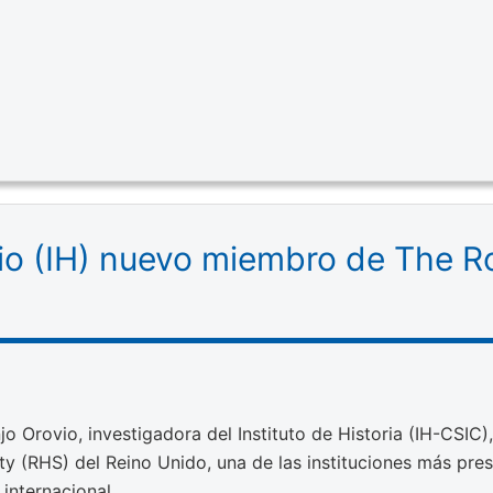
o (IH) nuevo miembro de The Roy
o Orovio, investigadora del Instituto de Historia (IH-CSIC
ety (RHS) del Reino Unido, una de las instituciones más pres
 internacional.