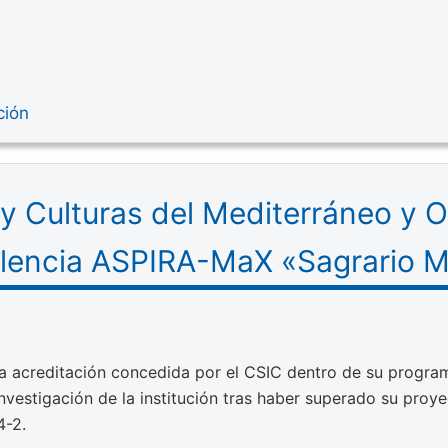
ción
 y Culturas del Mediterráneo y O
celencia ASPIRA-MaX «Sagrario M
na acreditación concedida por el CSIC dentro de su progra
investigación de la institución tras haber superado su proy
-2.