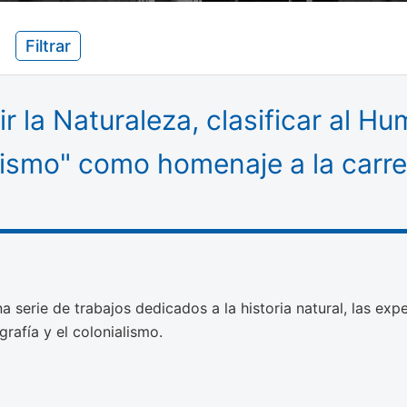
Filtrar
ir la Naturaleza, clasificar al H
lismo" como homenaje a la carrer
na serie de trabajos dedicados a la historia natural, las expe
grafía y el colonialismo.