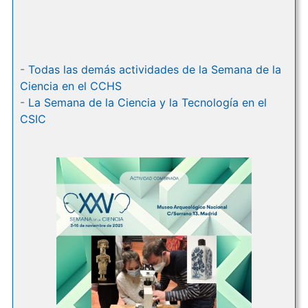
-
Todas las demás actividades de la Semana de la
Ciencia en el CCHS
-
La Semana de la Ciencia y la Tecnología en el
CSIC