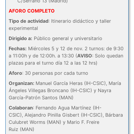
C/Serrano 13 (Madrid)
AFORO COMPLETO
Tipo de actividad
: Itinerario didáctico y taller
experimental
Dirigido a:
Público general y universitario
Fechas:
Miércoles 5 y 12 de nov. 2 turnos: de 9:30
a 11:00h y de 12:00h. a 13:30 (
AVISO
: Solo quedan
plazas para el turno día 12 a las 12 hrs)
Aforo
: 30 personas por cada turno
Organizan:
Manuel García Heras (IH-CSIC), María
Ángeles Villegas Broncano (IH-CSIC) y Nayra
García-Patrón Santos (MAN)
Colaboran
: Fernando Agua Martínez (IH-
CSIC), Alejandro Pinilla Gisbert (IH-CSIC), Bárbara
Culubret Worms (MAN) y Mario F. Freire
Ruiz (MAN)