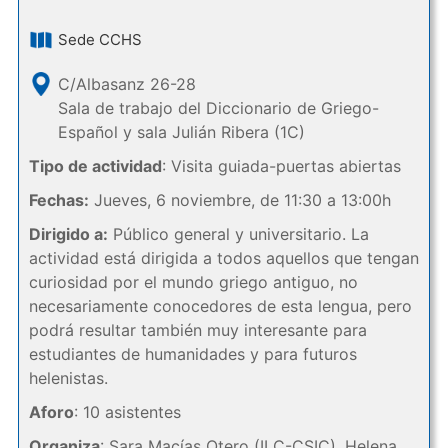
Sede CCHS
C/Albasanz 26-28
Sala de trabajo del Diccionario de Griego-
Español y sala Julián Ribera (1C)
Tipo de actividad
: Visita guiada-puertas abiertas
Fechas:
Jueves, 6 noviembre, de 11:30 a 13:00h
Dirigido a:
Público general y universitario. La
actividad está dirigida a todos aquellos que tengan
curiosidad por el mundo griego antiguo, no
necesariamente conocedores de esta lengua, pero
podrá resultar también muy interesante para
estudiantes de humanidades y para futuros
helenistas.
Aforo
: 10 asistentes
Organiza
: Sara Macías Otero (ILC-CSIC), Helena