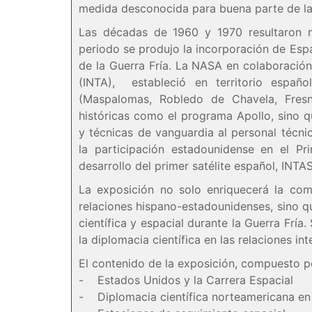
medida desconocida para buena parte de l
Las décadas de 1960 y 1970 resultaron 
periodo se produjo la incorporación de Esp
de la Guerra Fría. La NASA en colaboración
(INTA), estableció en territorio españ
(Maspalomas, Robledo de Chavela, Fresn
históricas como el programa Apollo, sino q
y técnicas de vanguardia al personal técni
la participación estadounidense en el Pr
desarrollo del primer satélite español, INTA
La exposición no solo enriquecerá la com
relaciones hispano-estadounidenses, sino q
científica y espacial durante la Guerra Fría
la diplomacia científica en las relaciones in
El contenido de la exposición, compuesto po
- Estados Unidos y la Carrera Espacial
- Diplomacia científica norteamericana e