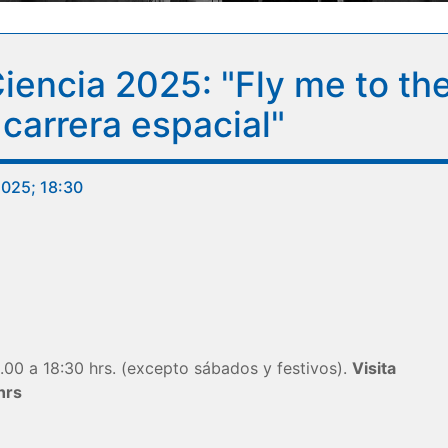
iencia 2025: "Fly me to th
 carrera espacial"
2025; 18:30
.00 a 18:30 hrs. (excepto sábados y festivos).
Visita
hrs