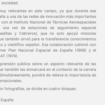
a sociedad.
muy relevantes en este campo, ya que durante ese
aña a una de las redes de innovación más importantes
 con el Instituto Nacional de Técnicas Aeroespaciales
ol una red de estaciones de seguimiento espacial
edillas y Cebreros), que no solo apoyó misiones
ue también sirvió para la transferencia conocimientos
co y científico español. Esa colaboración culminó con
imer Plan Nacional Espacial de España (1968) y el
SAT (1974).
prensión pública sobre un aspecto relevante de las
ue también las enmarcará en el contexto de la carrera
. Simultáneamente, pondrá de relieve la importancia de
ternacionales.
r fotografías, se divide en cuatro bloques:
n España