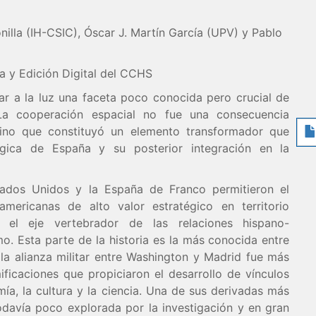
lla (IH-CSIC), Óscar J. Martín García (UPV) y Pablo
ca y Edición Digital del CCHS
ar a la luz una faceta poco conocida pero crucial de
 La cooperación espacial no fue una consecuencia
sino que constituyó un elemento transformador que
gica de España y su posterior integración en la
ados Unidos y la España de Franco permitieron el
americanas de alto valor estratégico en territorio
 el eje vertebrador de las relaciones hispano-
mo. Esta parte de la historia es la más conocida entre
o la alianza militar entre Washington y Madrid fue más
ificaciones que propiciaron el desarrollo de vínculos
mía, la cultura y la ciencia. Una de sus derivadas más
odavía poco explorada por la investigación y en gran