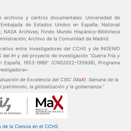
e archivos y centros documentales: Universidad de
la Embajada de Estados Unidos en España; National
rk; NASA Archives; Fondo Mundo Hispánico-Biblioteca
ministración; Archivo de la Comunidad de Madrid.
rativo entre investigadores del CCHS y de INGENIO
del IH y del proyecto de investigación “
Guerra Fría y
en España, 1953-1986
” (CNS2022-135608), Programa
vestigadora».
aluación de Excelencia del CSIC (Ma
X
). Semana de la
el patrimonio, la globalización y la gobernanza.”
 de la Ciencia en el CCHS