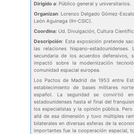
Dirigido a
: Público general y universitarios.
Organizan
: Lorenzo Delgado Gómez-Escaloni
León Aguinaga (IH-CSIC).
Coordina:
Ud. Divulgación, Cultura Científi
Descripción
: Esta exposición pretende sac
las relaciones hispano-estadounidenses.
secundaria de los acuerdos defensivos, 
impactó sobre la modernización tecnoló
comunidad espacial europea.
Los Pactos de Madrid de 1953 entre Est
establecimiento de bases militares norte
español. La seguridad se convirtió en
estadounidenses hasta el final del franquis
los especialistas y la opinión pública. Per
allá de esa dimensión y tuvo múltiples ram
bilaterales en diversas esferas de la econo
importantes fue la cooperación espacial, t