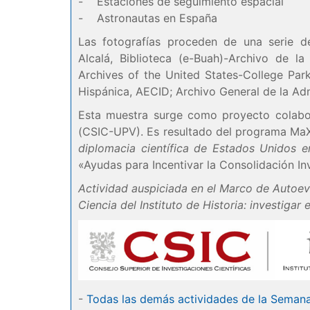
- Estaciones de seguimiento espacial
- Astronautas en España
Las fotografías proceden de una serie d
Alcalá, Biblioteca (e-Buah)-Archivo de 
Archives of the United States-College Pa
Hispánica, AECID; Archivo General de la Ad
Esta muestra surge como proyecto colabo
(CSIC-UPV). Es resultado del programa MaX 
diplomacia científica de Estados Unidos 
«Ayudas para Incentivar la Consolidación In
Actividad auspiciada en el Marco de Autoev
Ciencia del Instituto de Historia: investigar 
-
Todas las demás actividades de la Semana