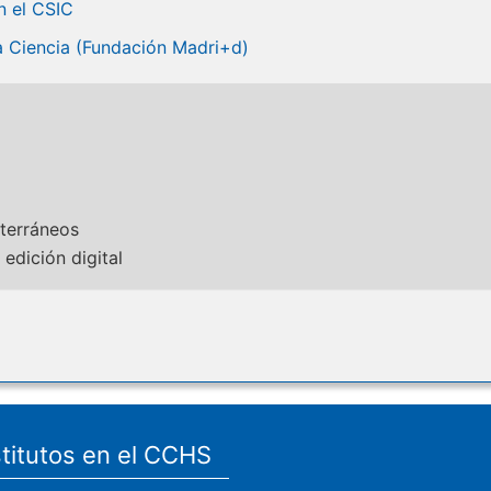
n el CSIC
a Ciencia (Fundación Madri+d)
iterráneos
 edición digital
stitutos en el CCHS