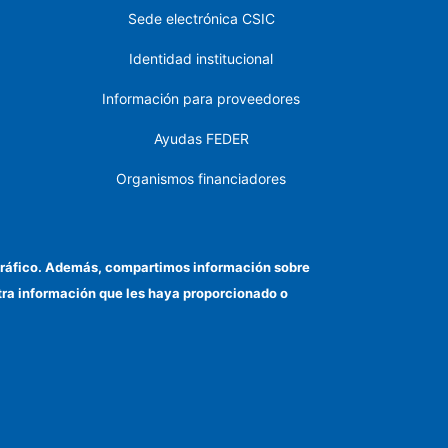
Sede electrónica CSIC
Identidad institucional
Información para proveedores
Ayudas FEDER
Organismos financiadores
Contacto
Cómo llegar
el tráfico. Además, compartimos información sobre
otra información que les haya proporcionado o