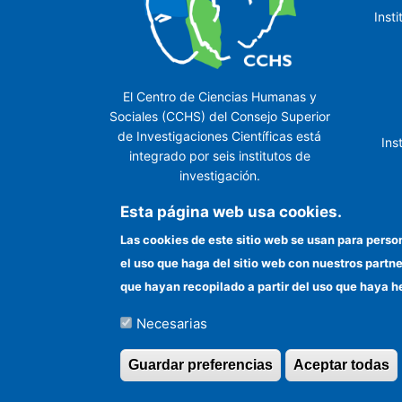
Inst
El Centro de Ciencias Humanas y
Sociales (CCHS) del Consejo Superior
de Investigaciones Científicas está
Ins
integrado por seis institutos de
investigación.
Ins
Esta página web usa cookies.
Las cookies de este sitio web se usan para perso
el uso que haga del sitio web con nuestros partn
In
que hayan recopilado a partir del uso que haya h
Necesarias
©Copyright 2026 Todos los derechos reserv
Guardar preferencias
Aceptar todas