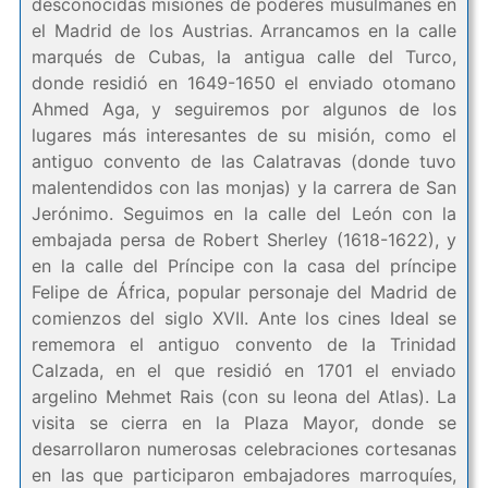
desconocidas misiones de poderes musulmanes en
el Madrid de los Austrias. Arrancamos en la calle
marqués de Cubas, la antigua calle del Turco,
donde residió en 1649-1650 el enviado otomano
Ahmed Aga, y seguiremos por algunos de los
lugares más interesantes de su misión, como el
antiguo convento de las Calatravas (donde tuvo
malentendidos con las monjas) y la carrera de San
Jerónimo. Seguimos en la calle del León con la
embajada persa de Robert Sherley (1618-1622), y
en la calle del Príncipe con la casa del príncipe
Felipe de África, popular personaje del Madrid de
comienzos del siglo XVII. Ante los cines Ideal se
rememora el antiguo convento de la Trinidad
Calzada, en el que residió en 1701 el enviado
argelino Mehmet Rais (con su leona del Atlas). La
visita se cierra en la Plaza Mayor, donde se
desarrollaron numerosas celebraciones cortesanas
en las que participaron embajadores marroquíes,