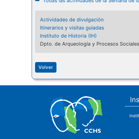
Todas las actividades de la Semana de l
Actividades de divulgación
Itinerarios y visitas guiadas
Instituto de Historia (IH)
Dpto. de Arqueología y Procesos Sociale
Volver
In
Inst