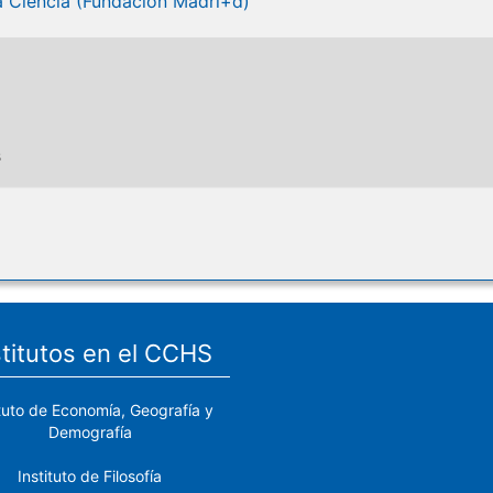
a Ciencia (Fundación Madri+d)
s
stitutos en el CCHS
ituto de Economía, Geografía y
Demografía
Instituto de Filosofía