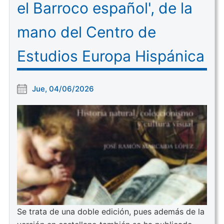
el Barroco español', de la
mano del Centro de
Estudios Europa Hispánica
Jue, 04/06/2026
Se trata de una doble edición, pues además de la