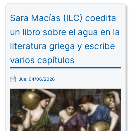
Sara Macías (ILC) coedita
un libro sobre el agua en la
literatura griega y escribe
varios capítulos
Jue, 04/06/2026