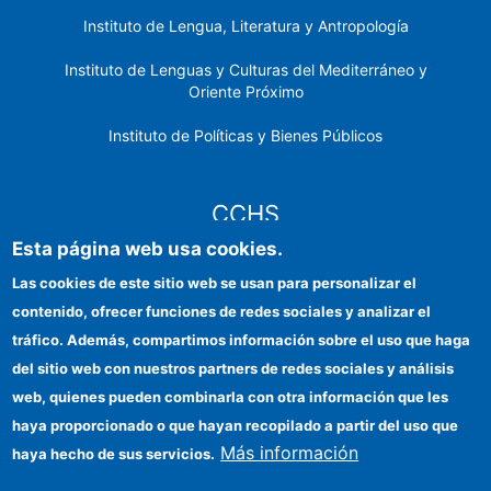
Instituto de Lengua, Literatura y Antropología
Instituto de Lenguas y Culturas del Mediterráneo y
Oriente Próximo
Instituto de Políticas y Bienes Públicos
CCHS
Esta página web usa cookies.
Sede electrónica CSIC
Las cookies de este sitio web se usan para personalizar el
contenido, ofrecer funciones de redes sociales y analizar el
Identidad institucional
tráfico. Además, compartimos información sobre el uso que haga
Información para proveedores
del sitio web con nuestros partners de redes sociales y análisis
web, quienes pueden combinarla con otra información que les
Ayudas FEDER
haya proporcionado o que hayan recopilado a partir del uso que
Organismos financiadores
Más información
haya hecho de sus servicios.
Contacto