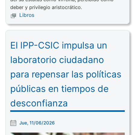
deber y privilegio aristocrático.
Libros
El IPP-CSIC impulsa un
laboratorio ciudadano
para repensar las políticas
públicas en tiempos de
desconfianza
Jue, 11/06/2026