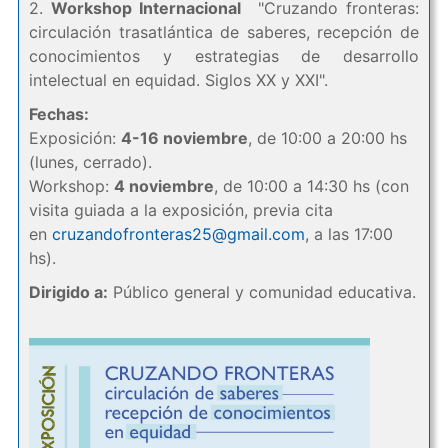
2.
Workshop Internacional
"Cruzando fronteras:
circulación trasatlántica de saberes, recepción de
conocimientos y estrategias de desarrollo
intelectual en equidad. Siglos XX y XXI".
Fechas:
Exposición:
4-16 noviembre
, de 10:00 a 20:00 hs
(lunes, cerrado).
Workshop:
4 noviembre
, de 10:00 a 14:30 hs (con
visita guiada a la exposición, previa cita
en
cruzandofronteras25@gmail.com
, a las 17:00
hs).
Dirigido a:
Público general y comunidad educativa.