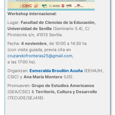
Workshop internacional:
Lugar:
Facultad de Ciencias de la Educación,
Universidad de Sevilla
(Seminario 5.4), C/
Pirotecnia s/n, 41013 Sevilla.
Fecha:
4 noviembre
, de 10:00 a 14:30 hs
(con visita guiada, previa cita en
cruzandofronteras25@gmail.com
,
a las 17:00 hs).
Organizan:
Esmeralda Broullón Acuña
(EEHA/IH,
CSIC) y
Ana María Montero
(US).
Promueven:
Grupo de Estudios Americanos
(GEA/CSIC) &
Territorio, Cultura y Desarrollo
(TECUDE/SEJ418).