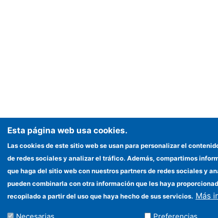
Esta página web usa cookies.
Las cookies de este sitio web se usan para personalizar el contenid
de redes sociales y analizar el tráfico. Además, compartimos infor
que haga del sitio web con nuestros partners de redes sociales y an
pueden combinarla con otra información que les haya proporciona
Más i
recopilado a partir del uso que haya hecho de sus servicios.
Necesarias
Preferencias