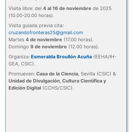
Visita libre: del
4 al 16 de noviembre
de 2025
(10.00-20.00 horas).
Visita guiada previa cita:
cruzandofronteras25@gmail.com
Martes
4 de noviembre
(17.00 horas).
Domingo
9 de noviembre
(12.00 horas).
Organiza:
Esmeralda Broullón Acuña
(EEHA/IH-
GEA, CSIC).
Promueven:
Casa de la Ciencia
, Sevilla (CSIC) &
Unidad de Divulgación, Cultura Científica y
Edición Digital
(CCHS/CSIC).